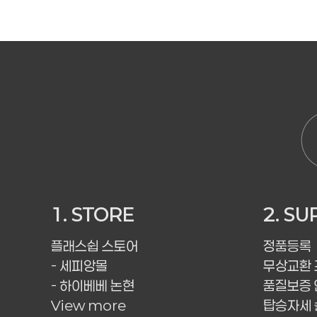
1. STORE
2. S
플래스쉽 스토어
정품등록
- 세피앙몰
무상교환
- 하이베베 논현
품질보증 
View more
탑승자세